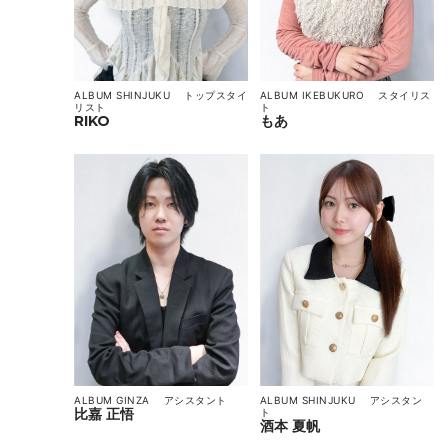
ALBUM SHINJUKU
トップスタイ
ALBUM IKEBUKURO
スタイリス
リスト
ト
RIKO
もあ
ALBUM GINZA
アシスタント
ALBUM SHINJUKU
アシスタン
比嘉 正悟
ト
酒本 夏帆