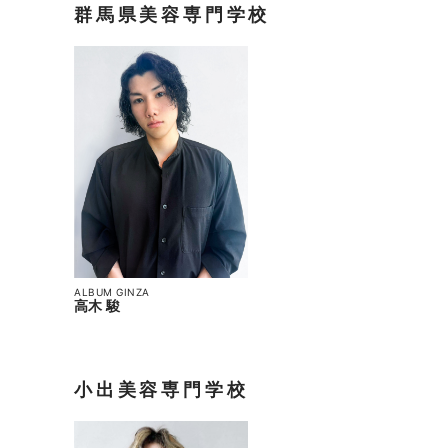
群馬県美容専門学校
ALBUM GINZA
高木 駿
小出美容専門学校