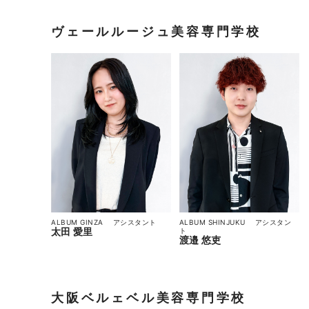
ヴェールルージュ美容専門学校
ALBUM GINZA
アシスタント
ALBUM SHINJUKU
アシスタン
太田 愛里
ト
渡邉 悠吏
大阪ベルェベル美容専門学校