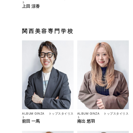
ト
上田 涼香
関西美容専門学校
ALBUM GINZA
トップスタイリス
ALBUM GINZA
トップスタイリス
ト
ト
南出 悠羽
前田 一馬