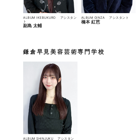
ALBUM GINZA
アシスタント
ALBUM IKEBUKURO
アシスタン
橋本 紅芭
ト
副島 太輔
鎌倉早見美容芸術専門学校
ALBUM SHINJUKU
アシスタン