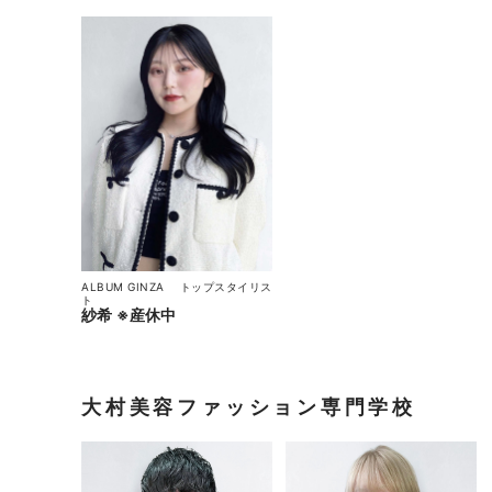
ALBUM GINZA
トップスタイリス
ト
紗希 ※産休中
大村美容ファッション専門学校