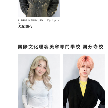
ALBUM IKEBUKURO
アシスタン
ト
犬塚 謙心
国際文化理容美容専門学校 国分寺校