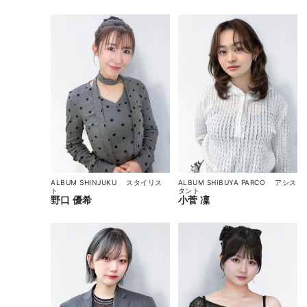
ALBUM SHINJUKU
スタイリス
ALBUM SHIBUYA PARCO
アシス
ト
タント
野口 優希
小菅 凜