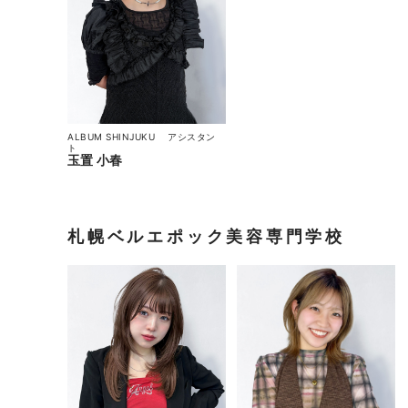
ALBUM SHINJUKU
アシスタン
ト
玉置 小春
札幌ベルエポック美容専門学校