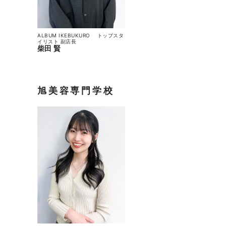
ALBUM IKEBUKURO
トップスタ
イリスト
副店長
柴田 賢
旭美容専門学校