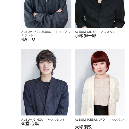
ALBUM IKEBUKURO
トップアシ
ALBUM GINZA
アシスタント
小林 輝一郎
スタント
KAITO
ALBUM GINZA
アシスタント
ALBUM IKEBUKURO
アシスタン
金堂 心哉
ト
大垰 莉玖