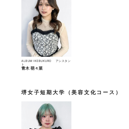
ALBUM IKEBUKURO
アシスタン
ト
青木 萌々菜
堺女子短期大学（美容文化コース）