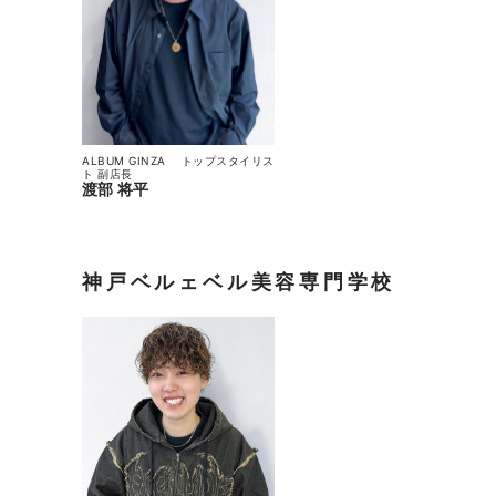
ALBUM GINZA
トップスタイリス
ト
副店長
渡部 将平
神戸ベルェベル美容専門学校