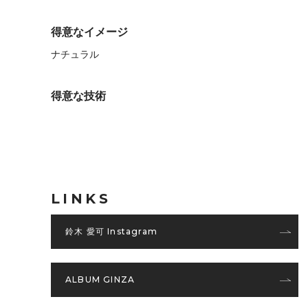
得意なイメージ
ナチュラル
得意な技術
LINKS
鈴木 愛可 Instagram
ALBUM GINZA