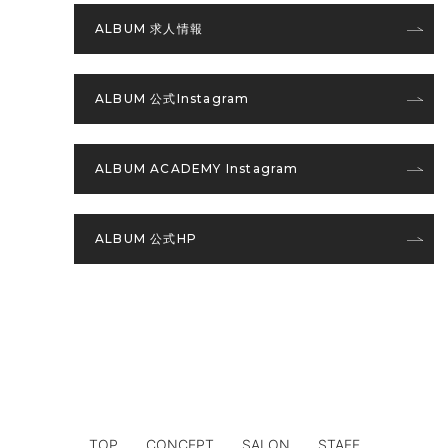
ALBUM 求人情報
ALBUM 公式Instagram
ALBUM ACADEMY Instagram
ALBUM 公式HP
TOP
CONCEPT
SALON
STAFF