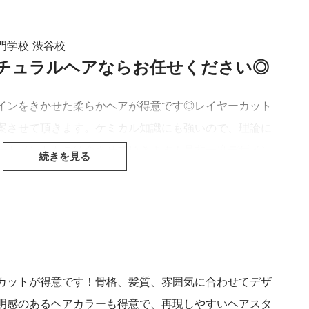
門学校 渋谷校
て予約する
ナチュラルヘアならお任せください◎
インをきかせた柔らかヘアが得意です◎レイヤーカット
案させて頂きます。ケミカル知識にも強いので、理論に
ートメントもご紹介させて頂きます！是非一度デザイン
談ください◎
】
カットが得意です！骨格、髪質、雰囲気に合わせてデザ
明感のあるヘアカラーも得意で、再現しやすいヘアスタ