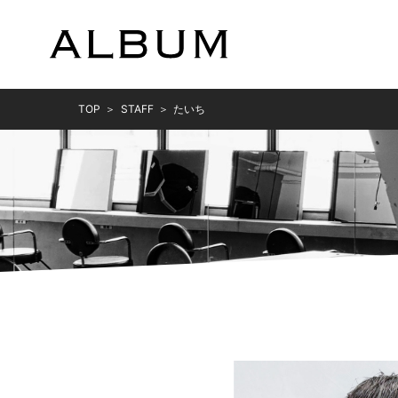
TOP
STAFF
たいち