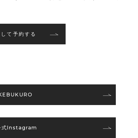
名して予約する
IKEBUKURO
式Instagram