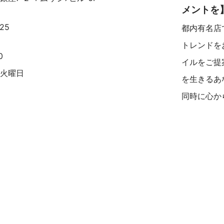
メントを
25
都内有名店
トレンドを
0
イルをご提
一火曜日
を生きるあ
同時に心か