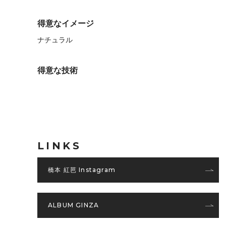
得意なイメージ
ナチュラル
得意な技術
LINKS
橋本 紅芭 Instagram
ALBUM GINZA