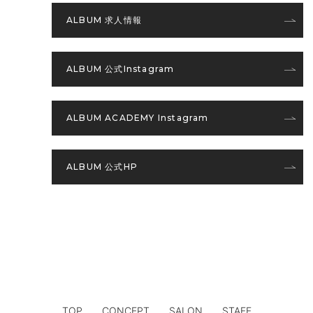
ALBUM 求人情報
ALBUM 公式Instagram
ALBUM ACADEMY Instagram
ALBUM 公式HP
TOP
CONCEPT
SALON
STAFF