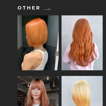
OTHER