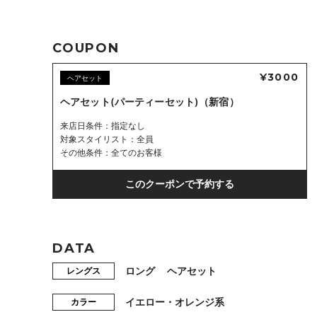
COUPON
¥3000
ヘアセット
ヘアセット(パーティーセット)（新宿）
来店日条件
指定なし
対象スタイリスト
全員
その他条件
全てのお客様
このクーポンで予約する
DATA
ロング
ヘアセット
レングス
イエロー・オレンジ系
カラー