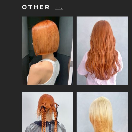
OTHER