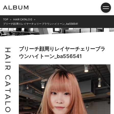
TOP
HAIR CATALOG
ブリーチ顔周りレイヤーチェリーブラウンハイトーン_ba556541
ブリーチ顔周りレイヤーチェリーブラ
H
ウンハイトーン_ba556541
A
I
R
C
A
T
A
L
O