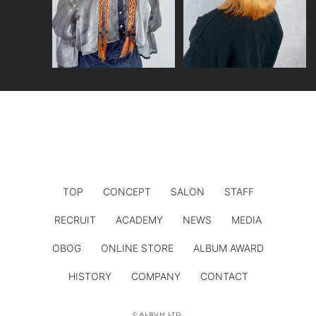
TOP
CONCEPT
SALON
STAFF
RECRUIT
ACADEMY
NEWS
MEDIA
OBOG
ONLINE STORE
ALBUM AWARD
HISTORY
COMPANY
CONTACT
© ALBUM LTD.