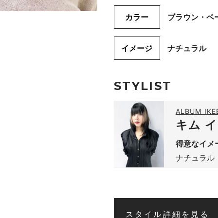
カラー
ブラウン・ベ
イメージ
ナチュラル
STYLIST
ALBUM IK
キム 
得意なイメ
ナチュラル
スタイル詳細を見る