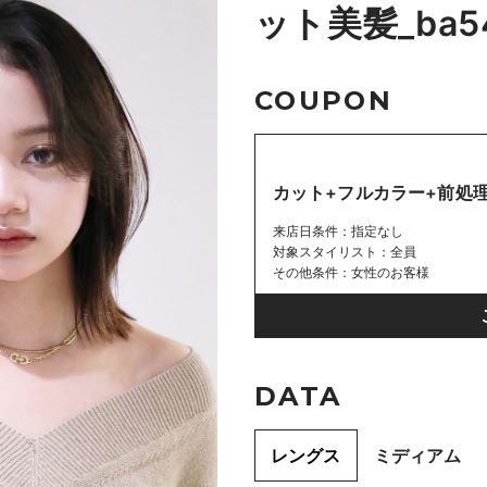
ット美髪_ba5
COUPON
カット+フルカラー+前処理
来店日条件
指定なし
対象スタイリスト
全員
その他条件
女性のお客様
DATA
レングス
ミディアム