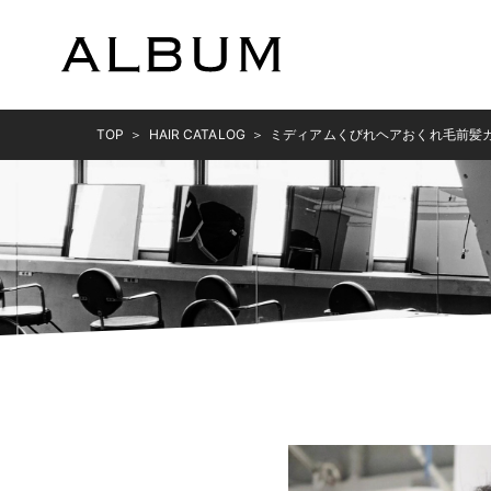
TOP
HAIR CATALOG
ミディアムくびれヘアおくれ毛前髪カット