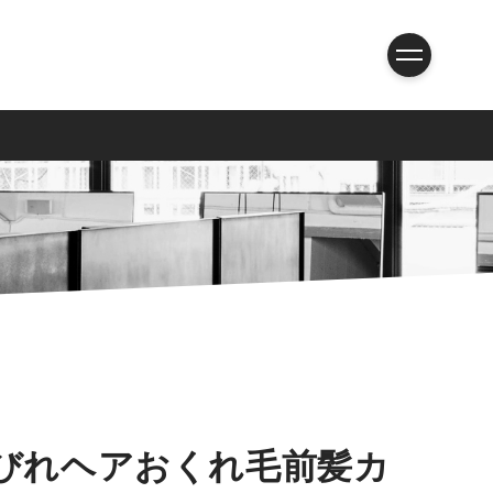
びれヘアおくれ毛前髪カ