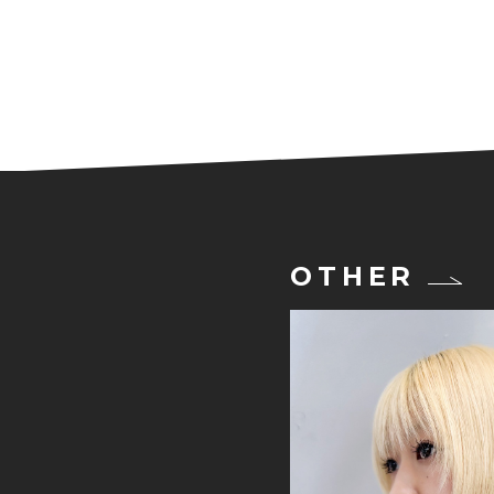
OTHER