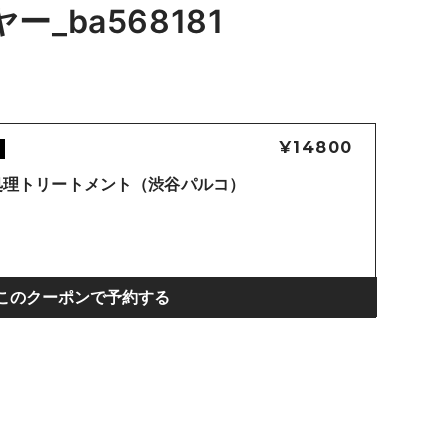
_ba568181
¥14800
処理トリートメント（渋谷パルコ）
このクーポンで予約する