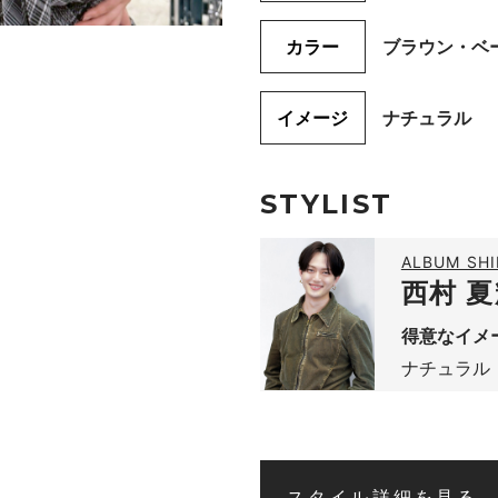
カラー
ブラウン・ベ
イメージ
ナチュラル
STYLIST
ALBUM SHI
西村 夏
得意なイメ
ナチュラル
スタイル詳細を見る