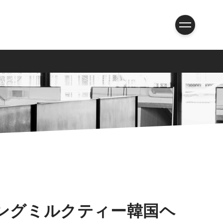
ングミルクティー韓国ヘ