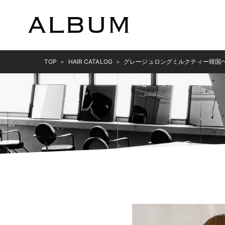
TOP
HAIR CATALOG
グレージュロングミルクティー韓国ヘア