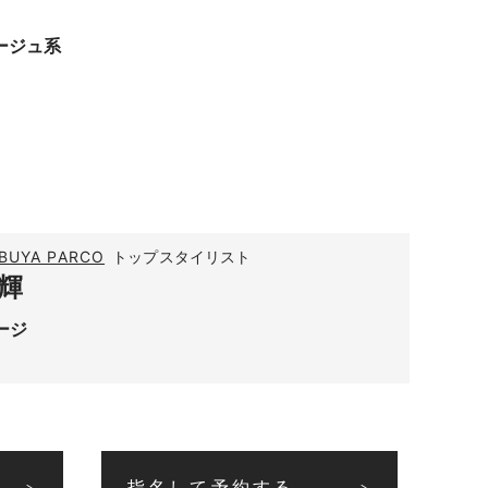
ージュ系
BUYA PARCO
トップスタイリスト
輝
ージ
指名して予約する