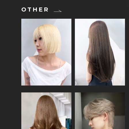
OTHER