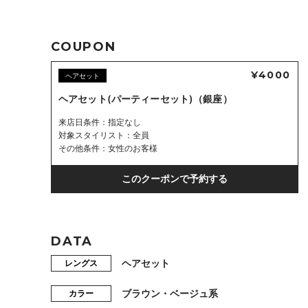
COUPON
¥4000
ヘアセット
ヘアセット(パーティーセット)（銀座）
来店日条件
指定なし
対象スタイリスト
全員
その他条件
女性のお客様
このクーポンで予約する
DATA
ヘアセット
レングス
ブラウン・ベージュ系
カラー