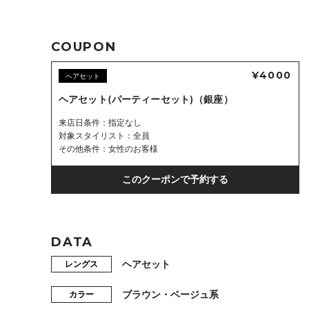
COUPON
¥4000
ヘアセット
ヘアセット(パーティーセット)（銀座）
来店日条件
指定なし
対象スタイリスト
全員
その他条件
女性のお客様
このクーポンで予約する
DATA
ヘアセット
レングス
ブラウン・ベージュ系
カラー