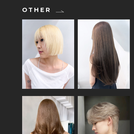
OTHER