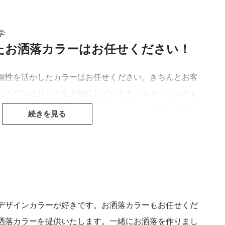
学
て予約する
たお洒落カラーはお任せください！
個性を活かしたカラーはお任せください。きちんとお客
、カウンセリングを大切にしています。スタイリングも
。一緒に楽しくお話しましょう！何でもお気軽に相談し
ghtkaho
】
デザインカラーが好きです。お洒落カラーもお任せくだ
洒落カラーを提供いたします。一緒にお洒落を作りまし