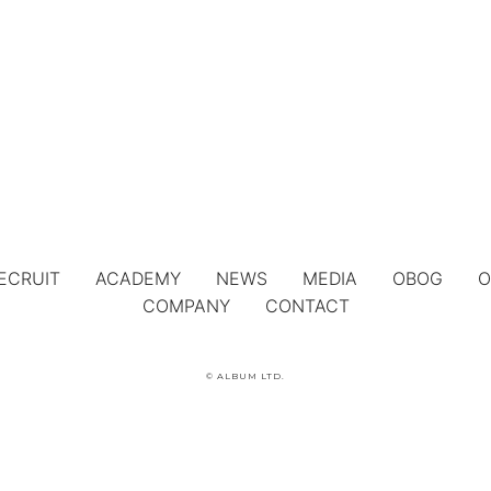
ECRUIT
ACADEMY
NEWS
MEDIA
OBOG
O
COMPANY
CONTACT
© ALBUM LTD.