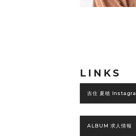
LINKS
吉住 夏穂 Instagr
ALBUM 求人情報