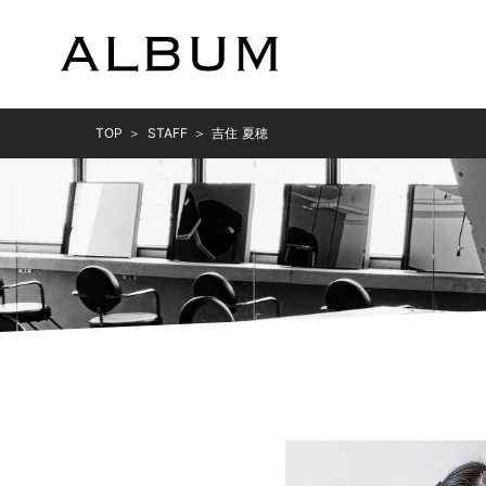
TOP
STAFF
吉住 夏穂