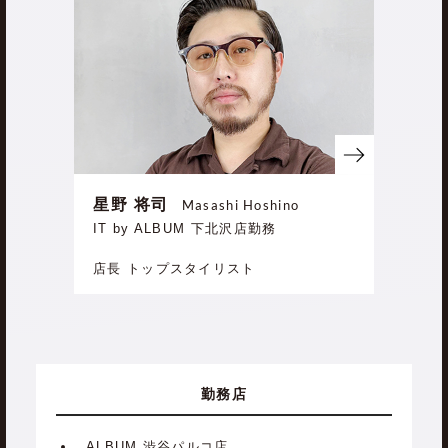
星野 将司
Masashi Hoshino
IT by ALBUM 下北沢店勤務
店長 トップスタイリスト
勤務店
ALBUM 渋谷パルコ店