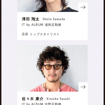
澤田 翔太
Shota Sawada
IT by ALBUM 浦和店勤務
店長 トップスタイリスト
佐々木 康介
Kosuke Sasaki
IT by ALBUM 中野店勤務