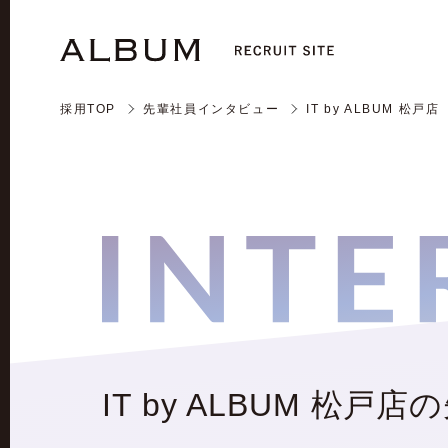
採用TOP
先輩社員インタビュー
IT by ALBUM 松戸店
IT by ALBUM 松