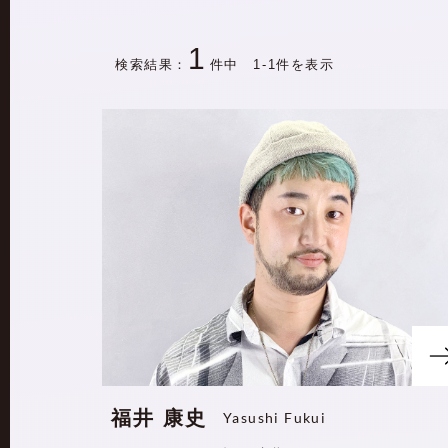
1
検索結果：
件中 1-1件を表示
福井 康史
Yasushi Fukui