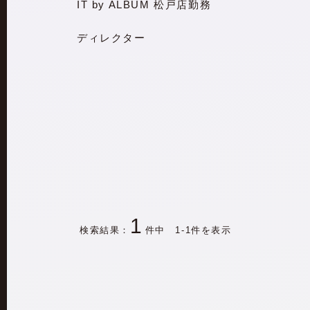
IT by ALBUM 松戸店勤務
ディレクター
1
検索結果：
件中 1-1件を表示