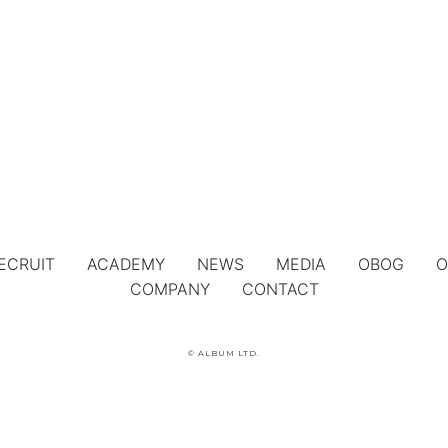
ECRUIT
ACADEMY
NEWS
MEDIA
OBOG
O
COMPANY
CONTACT
© ALBUM LTD.