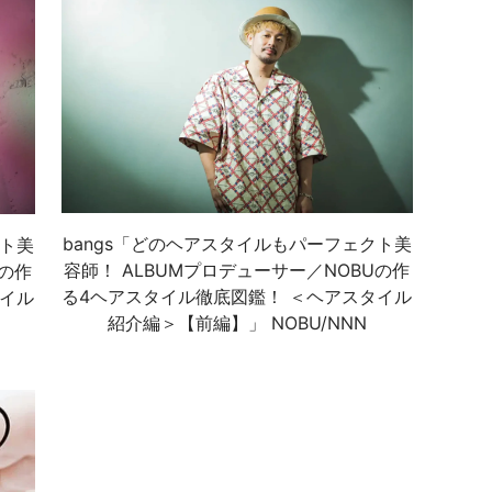
bangs「どのヘアスタイルもパーフェクト美
クト美
容師！ ALBUMプロデューサー／NOBUの作
Uの作
る4ヘアスタイル徹底図鑑！ ＜ヘアスタイル
タイル
紹介編＞【前編】」 NOBU/NNN