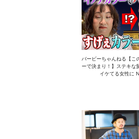
バービーちゃんねる【こ
ーで決まり！】ステキな
イケてる女性に N