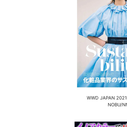
WWD JAPAN 20
NOBU/N