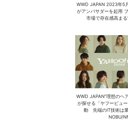
WWD JAPAN 2023年
がアンバサダーを起用 
市場で存在感高まる” 
WWD JAPAN”理想の
が探せる「ヤフービュー
動 先端のIT技術は
NOBU/N