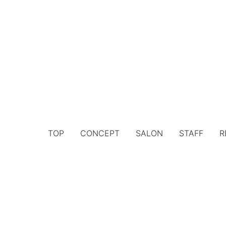
TOP
CONCEPT
SALON
STAFF
R