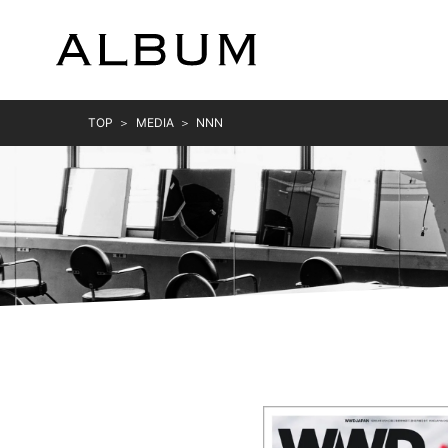
TOP
MEDIA
NNN