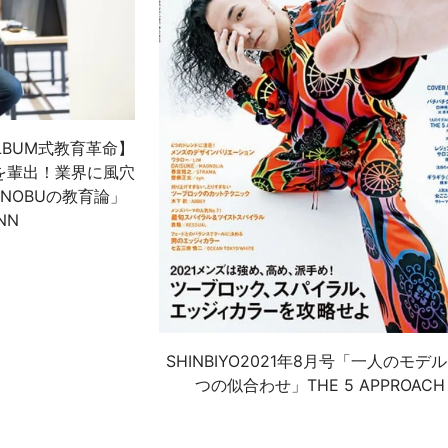
LBUM式教育革命】
を輩出！業界に風穴
NOBUの教育論」
NN
SHINBIYO2021年8月号「一人のモデ
つの似合わせ」THE 5 APPROACH