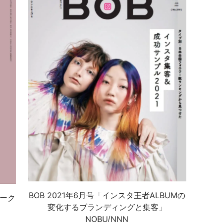
BOB 2021年6月号「インスタ王者ALBUMの
ワーク
変化するブランディングと集客」
NOBU/NNN