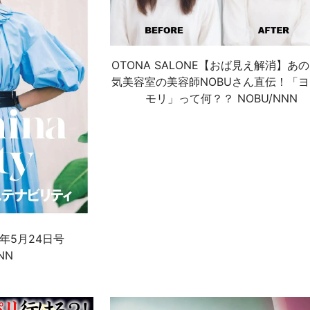
OTONA SALONE【おば見え解消】あ
気美容室の美容師NOBUさん直伝！「
モリ」って何？？ NOBU/NNN
21年5月24日号
NN