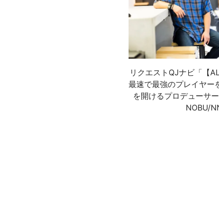
リクエストQJナビ「【A
最速で最強のプレイヤー
を開けるプロデューサー
NOBU/N