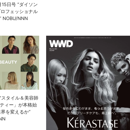
5月15日号 ”ダイソン
プロフェッショナル
NOBU/NNN
ヘアスタイル＆美容師
ティー」が本格始
業界を変えるか”
NN