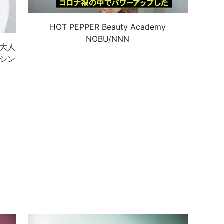
HOT PEPPER Beauty Academy
NOBU/NNN
の大人
ヨシン