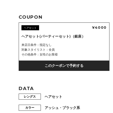
COUPON
¥4000
ヘアセット
ヘアセット(パーティーセット)（銀座）
来店日条件
指定なし
対象スタイリスト
全員
その他条件
女性のお客様
このクーポンで予約する
DATA
ヘアセット
レングス
アッシュ・ブラック系
カラー