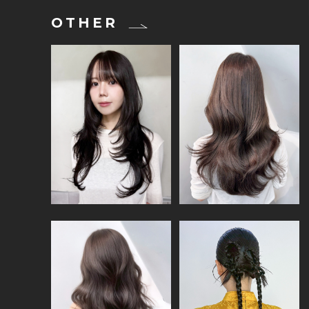
OTHER