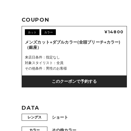
COUPON
¥14800
カット
カラー
メンズカット+ダブルカラー(全頭ブリーチ+カラー)
（銀座）
来店日条件
指定なし
対象スタイリスト
全員
その他条件
男性のお客様
このクーポンで予約する
DATA
ショート
レングス
その他カラー
カラー