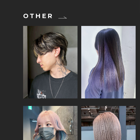
OTHER